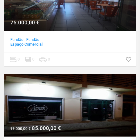
75.000,00
€
Fundão
|
Fundão
Espaço Comercial
0
0
0
85.000,00
€
99.000,00
€