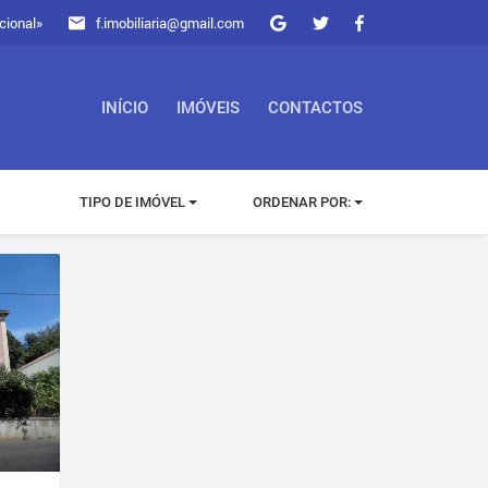
cional»
f.imobiliaria@gmail.com
INÍCIO
IMÓVEIS
CONTACTOS
TIPO DE IMÓVEL
ORDENAR POR: