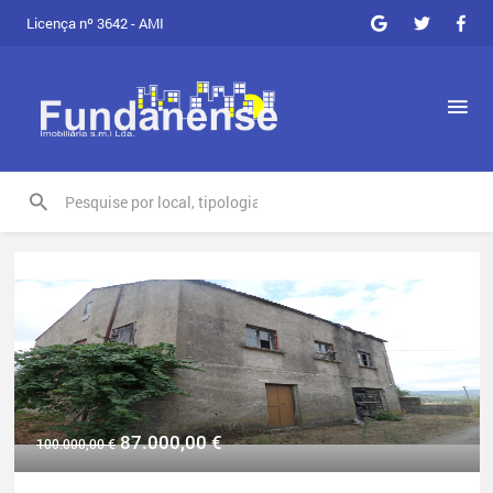
Licença nº 3642 - AMI
87.000,00
€
100.000,00
€