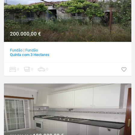
200.000,00
€
Fundão
|
Fundão
Quinta com 3 Hectares
0
0
0