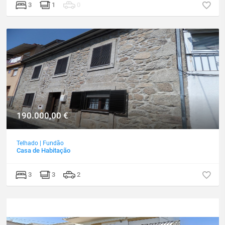
3
1
0
190.000,00
€
Telhado
|
Fundão
Casa de Habitação
3
3
2